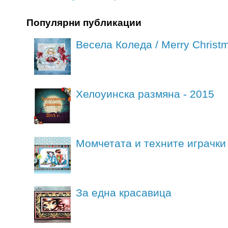
Популярни публикации
Весела Коледа / Merry Christ
Хелоуинска размяна - 2015
Момчетата и техните играчки 
За една красавица